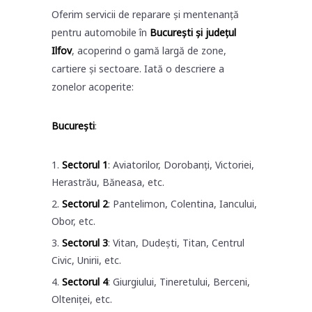
Oferim servicii de reparare și mentenanță
pentru automobile în
București și județul
Ilfov
, acoperind o gamă largă de zone,
cartiere și sectoare. Iată o descriere a
zonelor acoperite:
București
:
Sectorul 1
: Aviatorilor, Dorobanți, Victoriei,
Herastrău, Băneasa, etc.
Sectorul 2
: Pantelimon, Colentina, Iancului,
Obor, etc.
Sectorul 3
: Vitan, Dudești, Titan, Centrul
Civic, Unirii, etc.
Sectorul 4
: Giurgiului, Tineretului, Berceni,
Olteniței, etc.