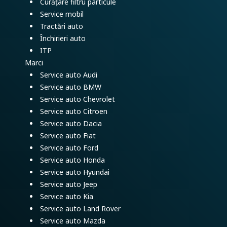
Curățare filtru particule
Service mobil
Tractări auto
Închirieri auto
ITP
Marci
Service auto Audi
Service auto BMW
Service auto Chevrolet
Service auto Citroen
Service auto Dacia
Service auto Fiat
Service auto Ford
Service auto Honda
Service auto Hyundai
Service auto Jeep
Service auto Kia
Service auto Land Rover
Service auto Mazda