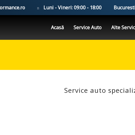
formance.ro
Luni - Vineri: 09:00 - 18:00
Bucuresti
Acasă
Service Auto
Alte Servic
Service auto special