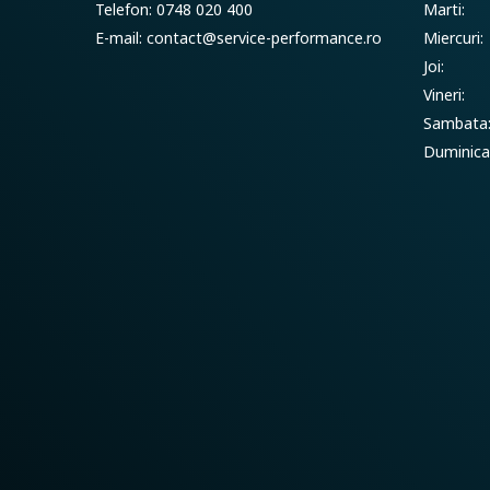
Telefon: 0748 020 400
Marti:
E-mail:
contact@service-performance.ro
Miercuri:
Joi:
Vineri:
Sambata
Duminica