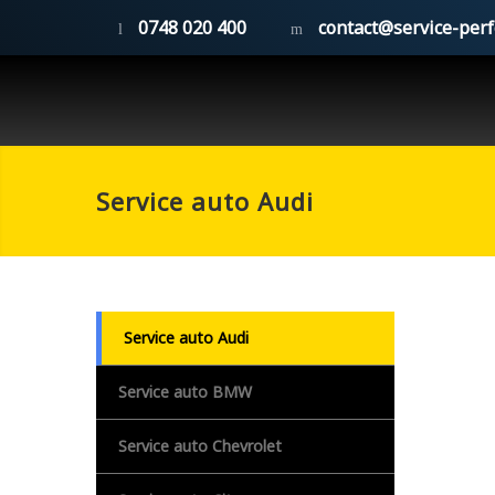
0748 020 400
contact@service-per
Service auto Audi
Service auto Audi
Service auto BMW
Service auto Chevrolet