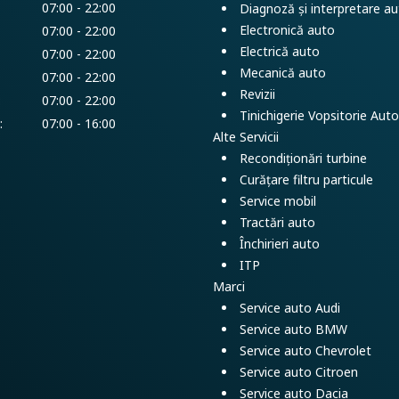
07:00 - 22:00
Diagnoză și interpretare a
Electronică auto
07:00 - 22:00
Electrică auto
07:00 - 22:00
Mecanică auto
07:00 - 22:00
Revizii
:
07:00 - 22:00
Tinichigerie Vopsitorie Auto
:
07:00 - 16:00
Alte Servicii
Recondiționări turbine
Curățare filtru particule
Service mobil
Tractări auto
Închirieri auto
ITP
Marci
Service auto Audi
Service auto BMW
Service auto Chevrolet
Service auto Citroen
Service auto Dacia