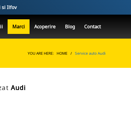
 si Ilfov
ii
Marci
Acoperire
Blog
Contact
YOU ARE HERE:
HOME
/
Service auto Audi
izat
Audi