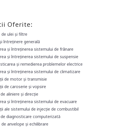
cii Oferite:
de ulei și filtre
 și întreținere generală
ea și întreținerea sistemului de frânare
ea și întreținerea sistemului de suspensie
sticarea și remedierea problemelor electrice
ea și întreținerea sistemului de climatizare
ii de motor și transmisie
ii de caroserie și vopsire
 de aliniere și direcție
ea și întreținerea sistemului de evacuare
ii ale sistemului de injecție de combustibil
i de diagnosticare computerizată
de anvelope și echilibrare