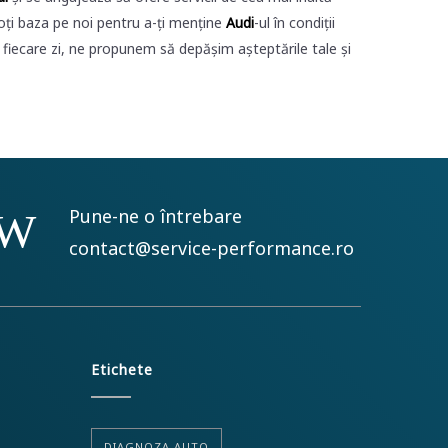
poți baza pe noi pentru a-ți menține
Audi
-ul în condiții
 fiecare zi, ne propunem să depășim așteptările tale și
Pune-ne o întrebare
contact@service-performance.ro
Etichete
DIAGNOZA AUTO