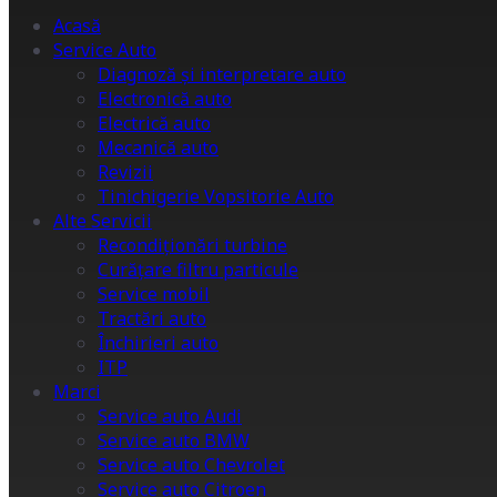
Acasă
Service Auto
Diagnoză și interpretare auto
Electronică auto
Electrică auto
Mecanică auto
Revizii
Tinichigerie Vopsitorie Auto
Alte Servicii
Recondiționări turbine
Curățare filtru particule
Service mobil
Tractări auto
Închirieri auto
ITP
Marci
Service auto Audi
Service auto BMW
Service auto Chevrolet
Service auto Citroen