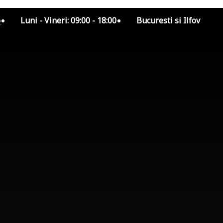
o
Luni - Vineri: 09:00 - 18:00
Bucuresti si Ilfov