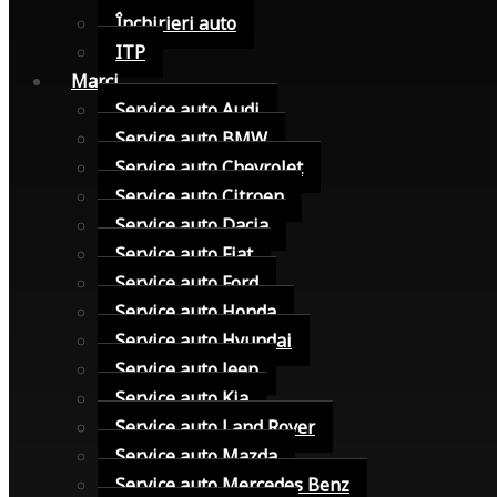
Închirieri auto
ITP
Marci
Service auto Audi
Service auto BMW
Service auto Chevrolet
Service auto Citroen
Service auto Dacia
Service auto Fiat
Service auto Ford
Service auto Honda
Service auto Hyundai
Service auto Jeep
Service auto Kia
Service auto Land Rover
Service auto Mazda
Service auto Mercedes Benz