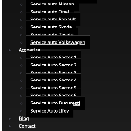
Service auto Nissan
Service auto Opel
Service auto Renault
Service auto Skoda
Service auto Toyota
Service auto Volkswagen
Acoperire
Service Auto Sector 1
Service Auto Sector 2
Service Auto Sector 3
Service Auto Sector 4
Service Auto Sector 5
Service Auto Sector 6
Service Auto Bucuresti
Service Auto Ilfov
Blog
Contact