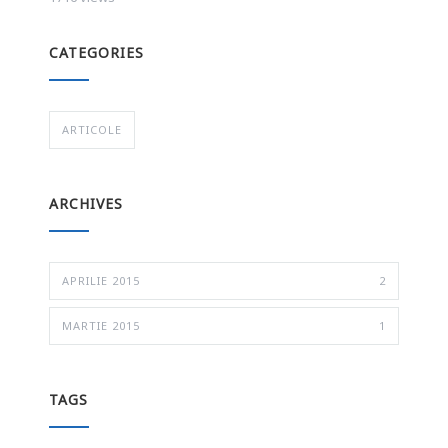
CATEGORIES
ARTICOLE
ARCHIVES
APRILIE 2015
2
MARTIE 2015
1
TAGS