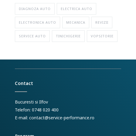
DIAGNOZA AUTO
ELECTRICA AUTO
ELECTRONICA AUTO
MECANICA
REVIZII
SERVICE AUTO
TINICHIGERIE
VOPSITORIE
Contact
Bucuresti si Ilfov
Telefon: 0748 020 400
E-mail:
contact@service-performance.ro