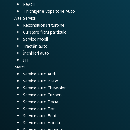
Revizii
Tinichigerie Vopsitorie Auto
Alte Servicii
Recondiționări turbine
Curățare filtru particule
Service mobil
Tractări auto
Închirieri auto
ITP
Marci
Service auto Audi
Service auto BMW
Service auto Chevrolet
Service auto Citroen
Service auto Dacia
Service auto Fiat
Service auto Ford
Service auto Honda
Service auto Hyundai