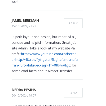
luck!
JAMEL BERKMAN
REPLY
15/10/2024, 21:22
Superb layout and design, but most of all,
concise and helpful information. Great job,
site admin. Take a look at my website <a
href="
https://www.youtube.com/redirect?
q=http://48u.de/flyingstar/flughafentransfer-
frankfurt-ahrbrueck&gl=il">48U</a&gt
; for
some cool facts about Airport Transfer.
DEDRA PESINA
REPLY
20/10/2024, 19:27