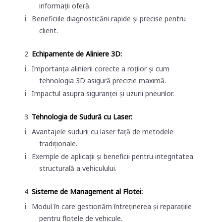
informații oferă.
Beneficiile diagnosticării rapide și precise pentru
client.
Echipamente de Aliniere 3D:
Importanța alinierii corecte a roților și cum
tehnologia 3D asigură precizie maximă.
Impactul asupra siguranței și uzurii pneurilor.
Tehnologia de Sudură cu Laser:
Avantajele sudurii cu laser față de metodele
tradiționale.
Exemple de aplicații și beneficii pentru integritatea
structurală a vehiculului.
Sisteme de Management al Flotei:
Modul în care gestionăm întreținerea și reparațiile
pentru flotele de vehicule.