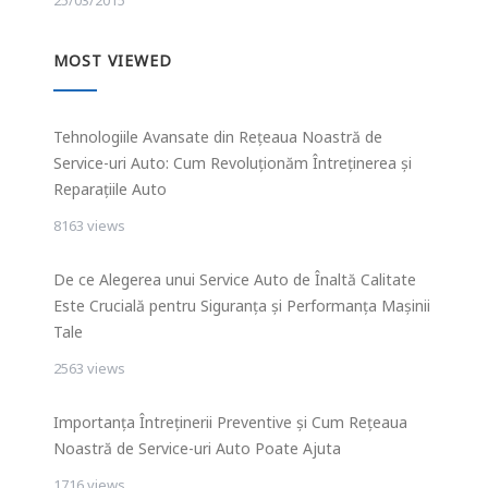
25/03/2015
MOST VIEWED
Tehnologiile Avansate din Rețeaua Noastră de
Service-uri Auto: Cum Revoluționăm Întreținerea și
Reparațiile Auto
8163 views
De ce Alegerea unui Service Auto de Înaltă Calitate
Este Crucială pentru Siguranța și Performanța Mașinii
Tale
2563 views
Importanța Întreținerii Preventive și Cum Rețeaua
Noastră de Service-uri Auto Poate Ajuta
1716 views