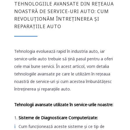
TEHNOLOGIILE AVANSATE DIN REȚEAUA
NOASTRĂ DE SERVICE-URI AUTO: CUM
REVOLUȚIONĂM ÎNTREȚINEREA ȘI
REPARAȚIILE AUTO
Tehnologia evoluează rapid în industria auto, iar
service-urile auto trebuie să țină pasul pentru a oferi
cele mai bune servicii. În acest articol, vom detalia
tehnologiile avansate pe care le utilizăm în rețeaua
noastră de service-uri și cum acestea îmbunătățesc
întreținerea și reparațiile auto.
Tehnologii avansate utilizate în service-urile noastre:
Sisteme de Diagnosticare Computerizate:
Cum funcționează aceste sisteme și ce tip de