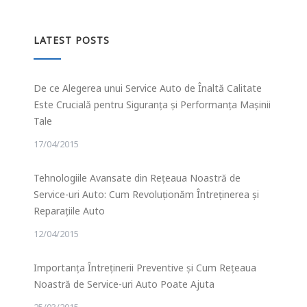
LATEST POSTS
De ce Alegerea unui Service Auto de Înaltă Calitate
Este Crucială pentru Siguranța și Performanța Mașinii
Tale
17/04/2015
Tehnologiile Avansate din Rețeaua Noastră de
Service-uri Auto: Cum Revoluționăm Întreținerea și
Reparațiile Auto
12/04/2015
Importanța Întreținerii Preventive și Cum Rețeaua
Noastră de Service-uri Auto Poate Ajuta