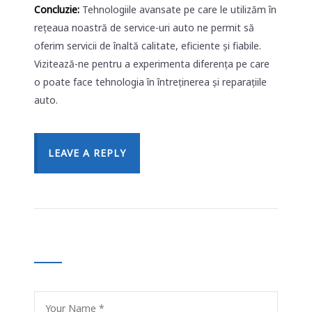
Concluzie:
Tehnologiile avansate pe care le utilizăm în
rețeaua noastră de service-uri auto ne permit să
oferim servicii de înaltă calitate, eficiente și fiabile.
Vizitează-ne pentru a experimenta diferența pe care
o poate face tehnologia în întreținerea și reparațiile
auto.
LEAVE A REPLY
LEAVE A COMMENT